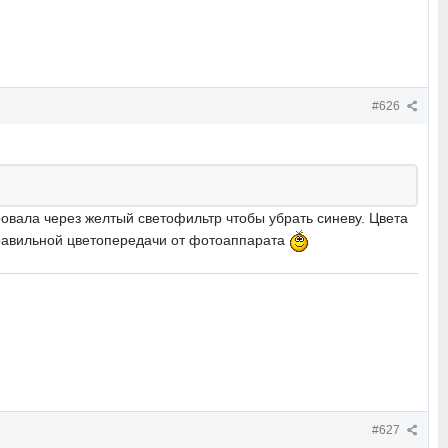
#626
овала через желтый светофильтр чтобы убрать синеву. Цвета
правильной цветопередачи от фотоаппарата
#627