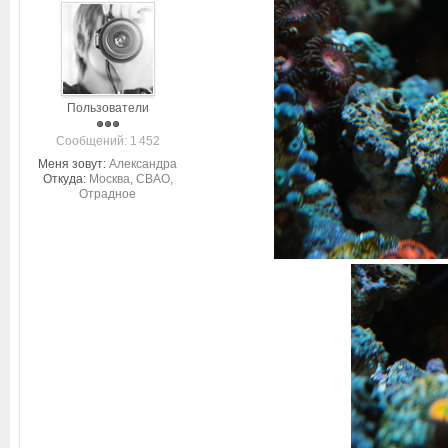
Пользователи
Cообщений: 1 452
Меня зовут:
Александра
Откуда:
Москва, СВАО,
Отрадное