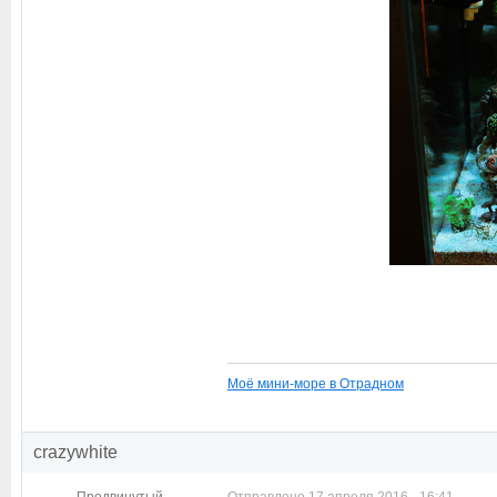
Моё мини-море в Отрадном
crazywhite