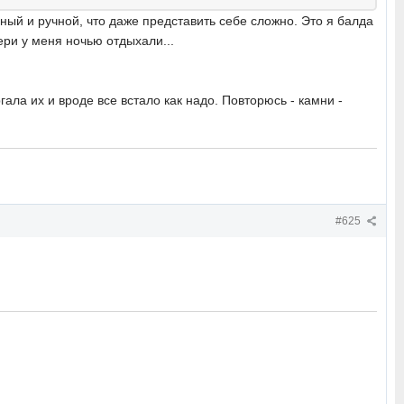
ный и ручной, что даже представить себе сложно. Это я балда
ери у меня ночью отдыхали...
ала их и вроде все встало как надо. Повторюсь - камни -
#625