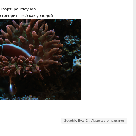
квартира клоунов.
говорит: "всё как у людей"
Zoychik, Eva_Z и Лариса это нравится