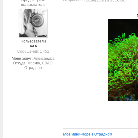
Продвинутый
Отправлено
17 апреля 2016 - 16:41
пользователь
Пользователи
Cообщений: 1 452
Меня зовут:
Александра
Откуда:
Москва, СВАО,
Отрадное
Моё мини-море в Отрадном