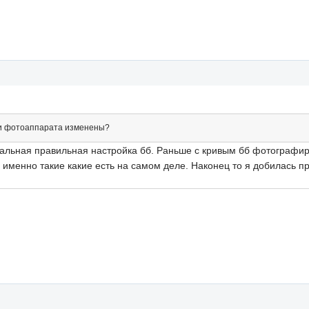
йки фотоаппарата изменены?
мальная правильная настройка бб. Раньше с кривым бб фотографир
 именно такие какие есть на самом деле. Наконец то я добилась 