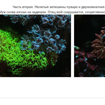
Часть вторая. Нелепые актюшины пузыри и двухкомнатная 
Муж снова изгнан на задворки. Отец мой сокрушается, сочувственно 