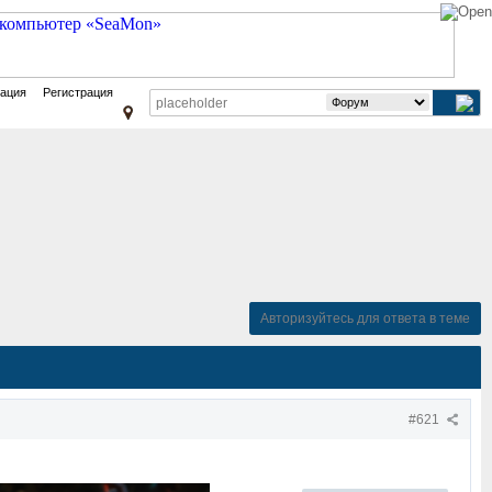
зация
Регистрация
Авторизуйтесь для ответа в теме
#621