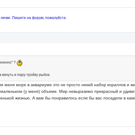
 личке. Пишите на форум, пожалуйста.
зненно" ?
 кинуть и пару-тройку рыбок.
я меня море в аквариуме это не просто некий набор кораллов и ж
в маленьком (у меня) объеме. Мир невыразимо прекрасный и удиви
ленькой жизнью. А вам бы понравилось если бы вас посадили в кам