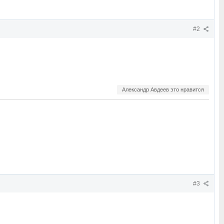
#2
Александр Авдеев это нравится
#3