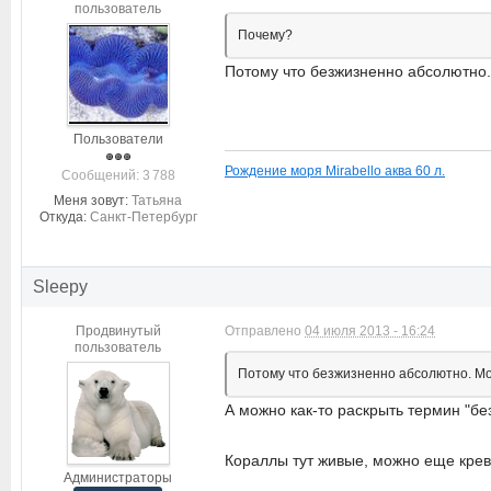
пользователь
Почему?
Потому что безжизненно абсолютно.
Пользователи
Рождение моря Mirabello аква 60 л.
Cообщений: 3 788
Меня зовут:
Татьяна
Откуда:
Санкт-Петербург
Sleepy
Продвинутый
Отправлено
04 июля 2013 - 16:24
пользователь
Потому что безжизненно абсолютно. Мо
А можно как-то раскрыть термин "б
Кораллы тут живые, можно еще креве
Администраторы