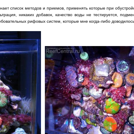
нает список методов и приемов, применять которые при обустрой
трация, никаких добавок, качество воды не тестируется, подм
ебовательных рифовых систем, которые мне когда-либо доводилось