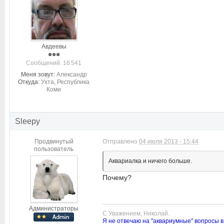
Авдеевы
Cообщений: 16 541
Меня зовут:
Александр
Откуда:
Ухта, Республика
Коми
Sleepy
Продвинутый
Отправлено
04 июля 2013 - 15:44
пользователь
Аквариалка и ничего больше.
Почему?
Администраторы
С Уважением, Николай.
Я не отвечаю на "аквариумные" вопросы в