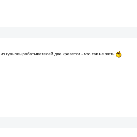
з гуановырабатывателей две креветки - что так не жить