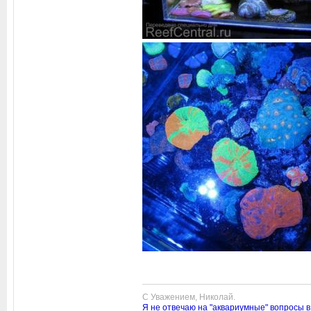
С Уважением, Николай.
Я не отвечаю на "аквариумные" вопросы в