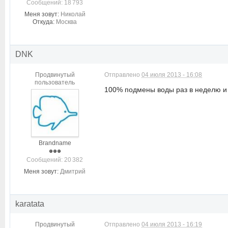
Cообщений: 18 793
Меня зовут:
Николай
Откуда:
Москва
DNK
Продвинутый
Отправлено
04 июля 2013 - 16:08
пользователь
100% подмены воды раз в неделю и и
Brandname
Cообщений: 20 382
Меня зовут:
Дмитрий
karatata
Продвинутый
Отправлено
04 июля 2013 - 16:19