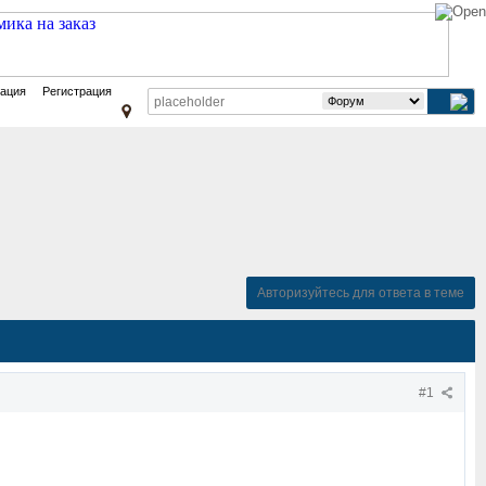
зация
Регистрация
Авторизуйтесь для ответа в теме
#1