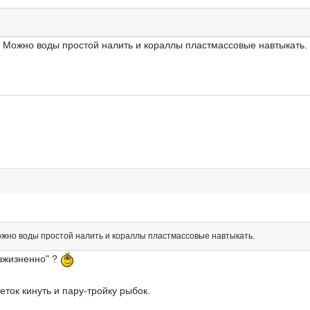
 Можно воды простой налить и кораллы пластмассовые навтыкать.
жно воды простой налить и кораллы пластмассовые навтыкать.
езжизненно" ?
ток кинуть и пару-тройку рыбок.