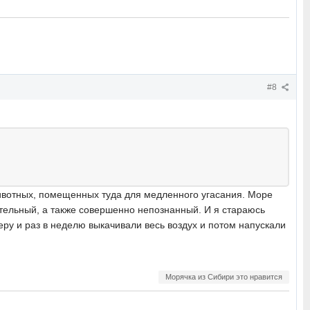
#8
ивотных, помещенных туда для медленного угасания. Море
тельный, а также совершенно непознанный. И я стараюсь
еру и раз в неделю выкачивали весь воздух и потом напускали
Морячка из Сибири это нравится