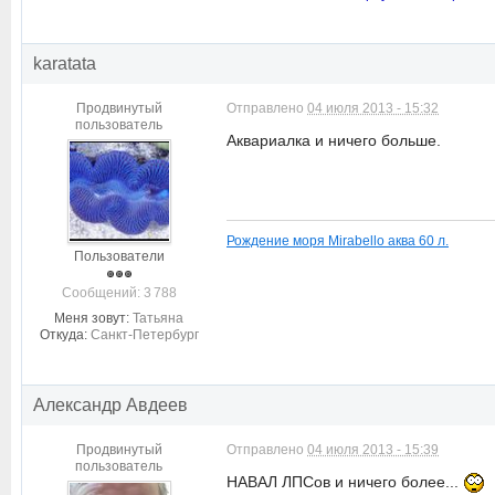
karatata
Продвинутый
Отправлено
04 июля 2013 - 15:32
пользователь
Аквариалка и ничего больше.
Рождение моря Mirabello аква 60 л.
Пользователи
Cообщений: 3 788
Меня зовут:
Татьяна
Откуда:
Санкт-Петербург
Александр Авдеев
Продвинутый
Отправлено
04 июля 2013 - 15:39
пользователь
НАВАЛ ЛПСов и ничего более...