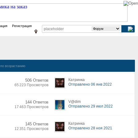
зация
Регистрация
по возрастанию
Катринка
506 Ответов
Отправлено 06 янв 2022
65 223 Просмотров
V@dim
144 Ответов
Отправлено 29 июл 2022
17 463 Просмотров
Катринка
145 Ответов
Отправлено 28 ноя 2021
12 351 Просмотров